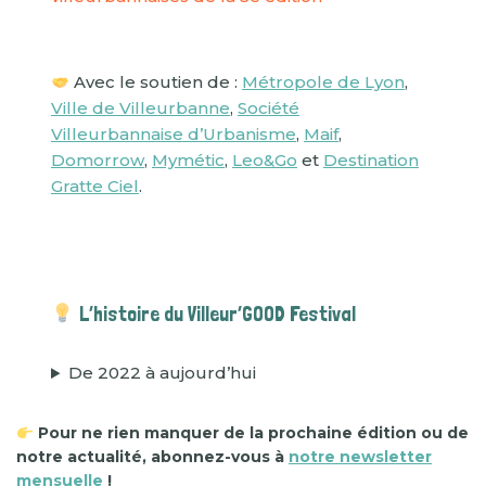
Avec le soutien de :
Métropole de Lyon
,
Ville de Villeurbanne
,
Société
Villeurbannaise d’Urbanisme
,
Maif
,
Domorrow
,
Mymétic
,
Leo&Go
et
Destination
Gratte Ciel
.
L’histoire du Villeur’GOOD Festival
De 2022 à aujourd’hui
Pour ne rien manquer de la prochaine édition ou de
notre actualité, abonnez-vous à
notre newsletter
mensuelle
!