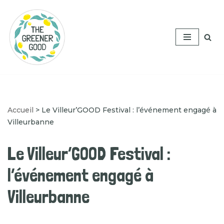
Aller
au
contenu
Accueil
>
Le Villeur’GOOD Festival : l’événement engagé à
Villeurbanne
Le Villeur’GOOD Festival :
l’événement engagé à
Villeurbanne